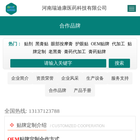
河南瑞迪康医药科技有限公司
合作品牌
热门：
贴剂
黑膏贴
眼部按摩膏
护眼贴
OEM贴牌
代加工
贴
牌定制
老黑膏
膏药代加工
膏药贴牌
企业简介
资质荣誉
企业风采
生产设备
服务支持
合作品牌
产品手册
1
/
1
全国热线:
13137123788
贴牌定制介绍
/ CUSTOMIZED COOPERATION
OEM
贴牌定制合作方式